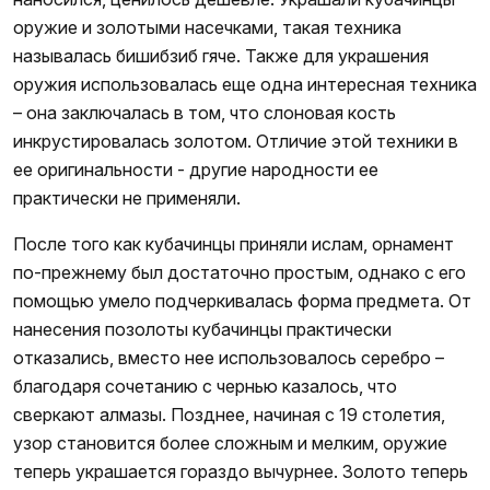
оружие и золотыми насечками, такая техника
называлась бишибзиб гяче. Также для украшения
оружия использовалась еще одна интересная техника
– она заключалась в том, что слоновая кость
инкрустировалась золотом. Отличие этой техники в
ее оригинальности - другие народности ее
практически не применяли.
После того как кубачинцы приняли ислам, орнамент
по-прежнему был достаточно простым, однако с его
помощью умело подчеркивалась форма предмета. От
нанесения позолоты кубачинцы практически
отказались, вместо нее использовалось серебро –
благодаря сочетанию с чернью казалось, что
сверкают алмазы. Позднее, начиная с 19 столетия,
узор становится более сложным и мелким, оружие
теперь украшается гораздо вычурнее. Золото теперь