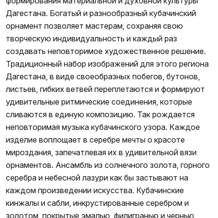
формирования материальной и духовной культуры
Дагестана. Богатый и разнообразный кубачинский
орнамент позволяет мастерам, сохраняя свою
творческую индивидуальность и каждый раз
создавать неповторимое художественное решение.
Традиционный набор изображений для этого региона
Дагестана, в виде своеобразных побегов, бутонов,
листьев, гибких ветвей переплетаются и формируют
удивительные ритмические соединения, которые
сливаются в единую композицию. Так рождается
неповторимая музыка кубачинского узора. Каждое
изделие воплощает в серебре мечты о красоте
мироздания, запечатлевая их в удивительной вязи
орнаментов. Ансамбль из солнечного золота, горного
серебра и небесной лазури как бы застывают на
каждом произведении искусства. Кубачинские
кинжалы и сабли, инкрустированные серебром и
золотом, покрытые эмалью, филигранью и чернью