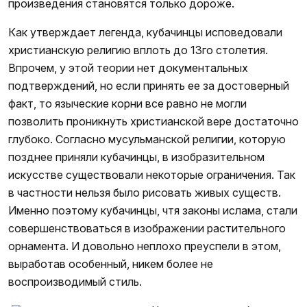
произведения становятся только дороже.
Как утверждает легенда, кубачинцы исповедовали
христианскую религию вплоть до 13го столетия.
Впрочем, у этой теории нет документальных
подтверждений, но если принять ее за достоверный
факт, то языческие корни все равно не могли
позволить проникнуть христианской вере достаточно
глубоко. Согласно мусульманской религии, которую
позднее приняли кубачинцы, в изобразительном
искусстве существовали некоторые ограничения. Так
в частности нельзя было рисовать живых существ.
Именно поэтому кубачинцы, чтя законы ислама, стали
совершенствоваться в изображении растительного
орнамента. И довольно неплохо преуспели в этом,
выработав особенный, никем более не
воспроизводимый стиль.