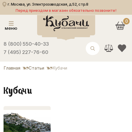
г. Москва, ул. Электрозаводская, д.52, стр.8
Перед приездом в магазин обязательно позвоните!
0
меню
8 (800) 550-40-33
7 (495) 227-76-60
Главная
Статьи
Кубачи
Кубачи