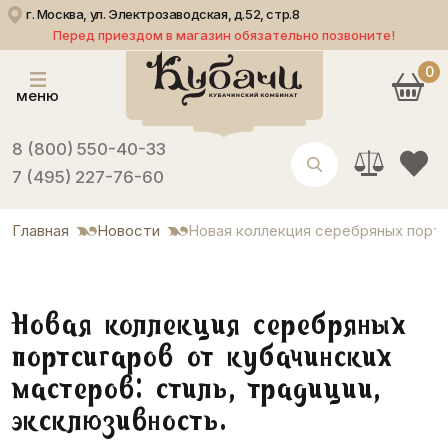
г. Москва, ул. Электрозаводская, д.52, стр.8
Перед приездом в магазин обязательно позвоните!
0
меню
8 (800) 550-40-33
7 (495) 227-76-60
Главная
Новости
Новая коллекция серебряных портс
Новая коллекция серебряных
портсигаров от кубачинских
мастеров: стиль, традиции,
эксклюзивность.