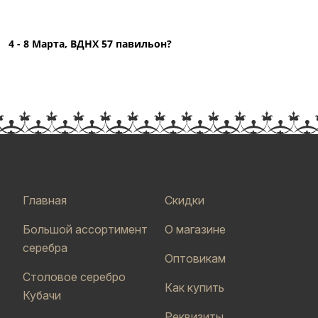
4 - 8 Марта, ВДНХ 57 павильон?
Главная
Скидки
Большой ассортимент
О магазине
серебра
Оптовикам
Столовое серебро
Как купить
Кубачи
Реквизиты