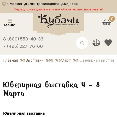
г. Москва, ул. Электрозаводская, д.52, стр.8
Перед приездом в магазин обязательно позвоните!
0
меню
8 (800) 550-40-33
7 (495) 227-76-60
Главная
Выставки
0
Март
Ювелирная выставка
Ювелирная выставка 4 - 8
Марта
Ювелирная выставка