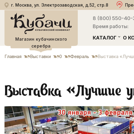
г. Москва, ул. Электрозаводская, д.52, стр.8
Пре
8 (800) 550-40-
Время работы:
КАТАЛОГ
О К
Магазин кубачинского
серебра
Главная
Выставки
0
Февраль
Выставка «Лучш
Выставка «Лучшие у