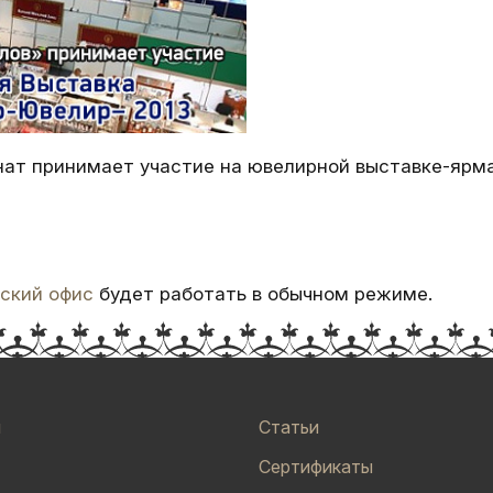
инат принимает участие на ювелирной выставке-ярм
ский офис
будет работать в обычном режиме.
и
Статьи
Сертификаты