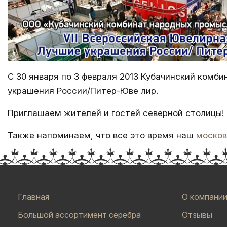
С 30 января по 3 февраля 2013 Кубачинский комб
украшения России/Питер-Юве лир.
Приглашаем жителей и гостей северной столицы!
Также напоминаем, что все это время наш
москов
Главная
О компани
Большой ассортимент серебра
Отзывы