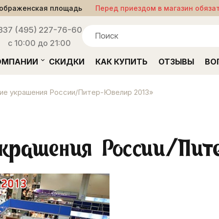
ображенская площадь
Перед приездом в магазин обяза
33
7 (495) 227-76-60
с 10:00 до 21:00
ОМПАНИИ
СКИДКИ
КАК КУПИТЬ
ОТЗЫВЫ
ВО
ие украшения России/Питер-Ювелир 2013»
крашения России/Пи