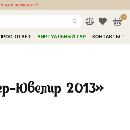
тельно позвоните!
0
ПРОС-ОТВЕТ
ВИРТУАЛЬНЫЙ ТУР
КОНТАКТЫ
тер-Ювелир 2013»