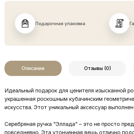
Подарочная упаковка
Г
Описание
Отзывы (0)
Идеальный подарок для ценителя изысканной рос
украшенная роскошным кубачинским геометричес
искусства. Этот уникальный аксессуар выполнен
Серебряная ручка "Эллада" – это не просто пре
повседневно. Эта утонченная вещь отлично подо