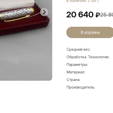
В наличии: (1 шт.)
20 640
₽
25 8
Средний вес:
Обработка. Технологии:
Параметры:
Материал:
Страна:
Производитель: