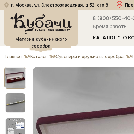
г. Москва, ул. Электрозаводская, д.52, стр.8
Пре
8 (800) 550-40-
Время работы:
КАТАЛОГ
О К
Магазин кубачинского
серебра
Главная
Каталог
Сувениры и оружие из серебра