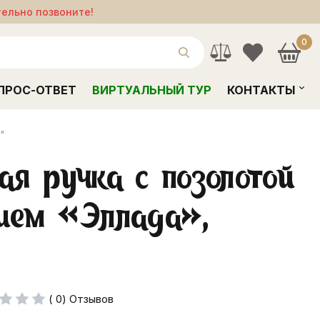
тельно позвоните!
0
ПРОС-ОТВЕТ
ВИРТУАЛЬНЫЙ ТУР
КОНТАКТЫ
"
ая ручка с позолотой
ием «Эллада»,
( 0) Отзывов