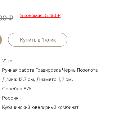
Экономия: 5 160
₽
00
₽
Купить в 1 клик
21 гр.
Ручная работа Гравировка Чернь Позолота
Длина: 13,7 см
,
Диаметр: 1,2 см
,
Серебро 875
Россия
Кубачинский ювелирный комбинат