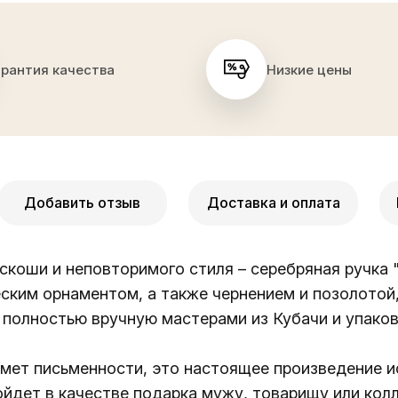
арантия качества
Низкие цены
Добавить отзыв
Доставка и оплата
коши и неповторимого стиля – серебряная ручка "
ким орнаментом, а также чернением и позолотой
 полностью вручную мастерами из Кубачи и упаков
дмет письменности, это настоящее произведение и
йдет в качестве подарка мужу, товарищу или колле