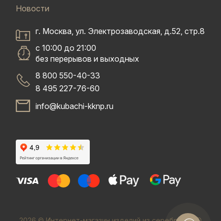
Новости
г. Москва, ул. Электрозаводская, д.52, стр.8
с 10:00 до 21:00
без перерывов и выходных
8 800 550-40-33
8 495 227-76-60
info@kubachi-kknp.ru
2026 © Интернет-магазин изделий из серебра. ООО