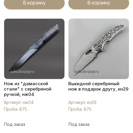
В корзину
В корзину
Нож из "дамасской
Выкидной серебряный
стали" с серебряной
нож в подарок другу, кн29
ручкой, нж04
Артикул: нж04
Артикул: кн29
Проба: 875
Проба: 875
Под заказ
Под заказ