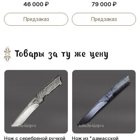
₽
₽
46 000
79 000
Предзаказ
Предзаказ
Товары за ту же цену
Нож с серебряной ручкой
Нож из "дамасской