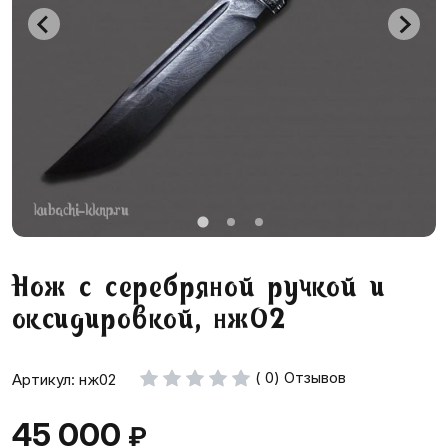
Нож с серебряной ручкой и
оксидировкой, нж02
( 0) Отзывов
Артикул: нж02
45 000
₽