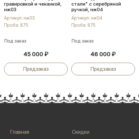
гравировкой и чеканкой,
стали" с серебряной
нж03
ручкой, нж04
Артикул: нж03
Артикул: нж04
Проба: 875
Проба: 875
Под заказ
Под заказ
₽
₽
45 000
46 000
Предзаказ
Предзаказ
Главная
Скидки