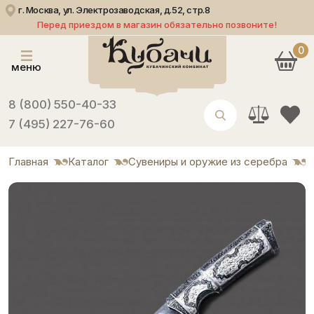
г. Москва, ул. Электрозаводская, д.52, стр.8
Перед приездом в магазин обязательно позвоните!
0
меню
8 (800) 550-40-33
7 (495) 227-76-60
Главная
Каталог
Сувениры и оружие из серебра
Н