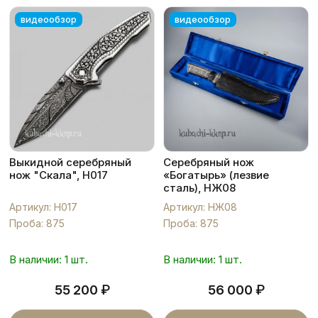
видеообзор
видеообзор
Выкидной серебряный
Серебряный нож
нож "Скала", Н017
«Богатырь» (лезвие
сталь), НЖ08
Артикул: Н017
Артикул: НЖ08
Проба: 875
Проба: 875
В наличии: 1 шт.
В наличии: 1 шт.
₽
₽
55 200
56 000