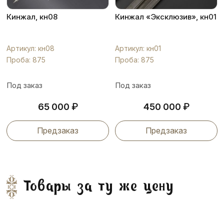
Кинжал, кн08
Кинжал «Эксклюзив», кн01
Артикул: кн08
Артикул: кн01
Проба: 875
Проба: 875
Под заказ
Под заказ
₽
₽
65 000
450 000
Предзаказ
Предзаказ
Товары за ту же цену