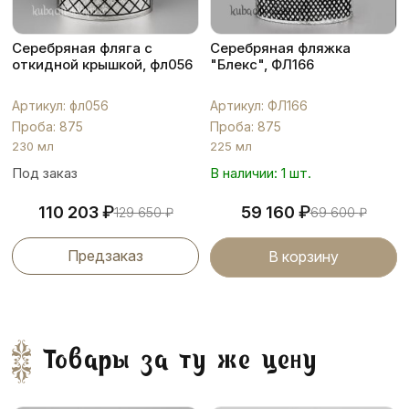
Серебряная фляга с
Серебряная фляжка
откидной крышкой, фл056
"Блекс", ФЛ166
Артикул: фл056
Артикул: ФЛ166
Проба: 875
Проба: 875
230 мл
225 мл
Под заказ
В наличии: 1 шт.
₽
₽
110 203
59 160
129 650
₽
69 600
₽
Предзаказ
В корзину
Товары за ту же цену