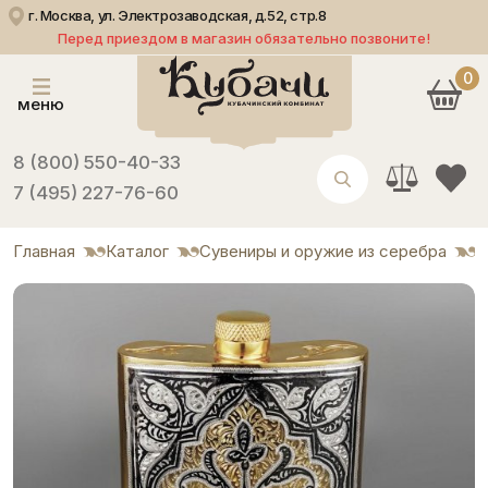
г. Москва, ул. Электрозаводская, д.52, стр.8
Перед приездом в магазин обязательно позвоните!
0
меню
8 (800) 550-40-33
7 (495) 227-76-60
Главная
Каталог
Сувениры и оружие из серебра
Ф