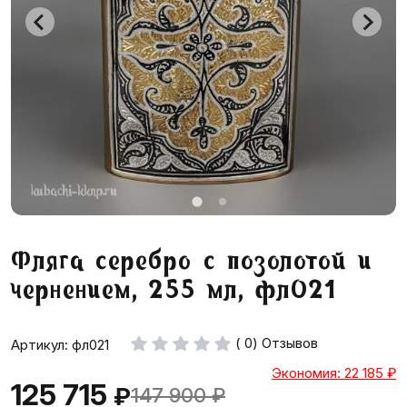
Фляга серебро с позолотой и
чернением, 255 мл, фл021
( 0) Отзывов
Артикул: фл021
Экономия: 22 185
₽
125 715
₽
147 900
₽