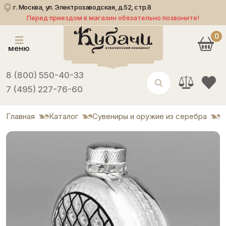
г. Москва, ул. Электрозаводская, д.52, стр.8
Перед приездом в магазин обязательно позвоните!
0
меню
8 (800) 550-40-33
7 (495) 227-76-60
Главная
Каталог
Сувениры и оружие из серебра
Ф