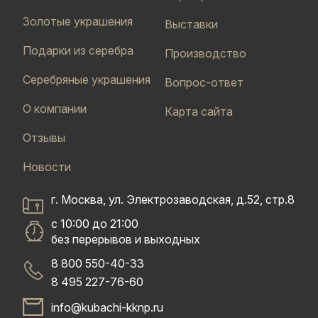
Золотые украшения
Выставки
Подарки из серебра
Производство
Серебряные украшения
Вопрос-ответ
О компании
Карта сайта
Отзывы
Новости
г. Москва, ул. Электрозаводская, д.52, стр.8
с 10:00 до 21:00
без перерывов и выходных
8 800 550-40-33
8 495 227-76-60
info@kubachi-kknp.ru