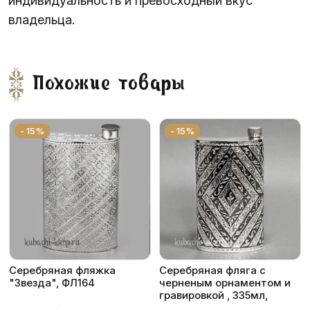
индивидуальность и превосходный вкус
владельца.
Похожие товары
- 15%
- 15%
Серебряная фляжка
Серебряная фляга с
"Звезда", ФЛ164
черненым орнаментом и
гравировкой , 335мл,
фл090