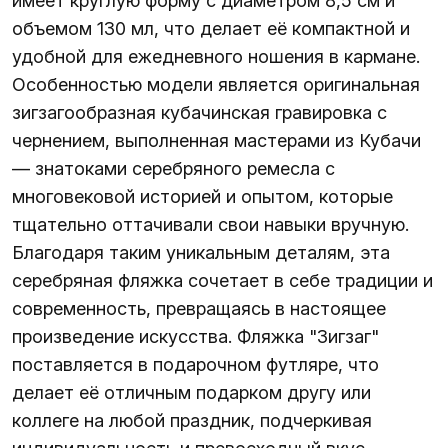
имеет круглую форму с диаметром 8,5 см и
объемом 130 мл, что делает её компактной и
удобной для ежедневного ношения в кармане.
Особенностью модели является оригинальная
зигзагообразная кубачинская гравировка с
чернением, выполненная мастерами из Кубачи
— знатоками серебряного ремесла с
многовековой историей и опытом, которые
тщательно оттачивали свои навыки вручную.
Благодаря таким уникальным деталям, эта
серебряная фляжка сочетает в себе традиции и
современность, превращаясь в настоящее
произведение искусства. Фляжка "Зигзаг"
поставляется в подарочном футляре, что
делает её отличным подарком другу или
коллеге на любой праздник, подчеркивая