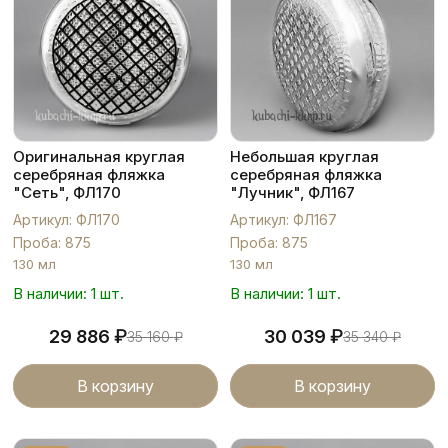
Оригинальная круглая
Небольшая круглая
серебряная фляжка
серебряная фляжка
"Сеть", ФЛ170
"Лучник", ФЛ167
Артикул: ФЛ170
Артикул: ФЛ167
Проба: 875
Проба: 875
130 мл
130 мл
В наличии: 1 шт.
В наличии: 1 шт.
₽
₽
29 886
30 039
35 160
₽
35 340
₽
В корзину
В корзину