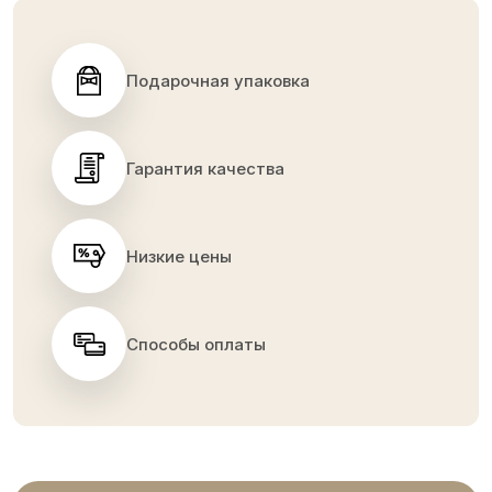
Подарочная упаковка
Гарантия качества
Низкие цены
Способы оплаты