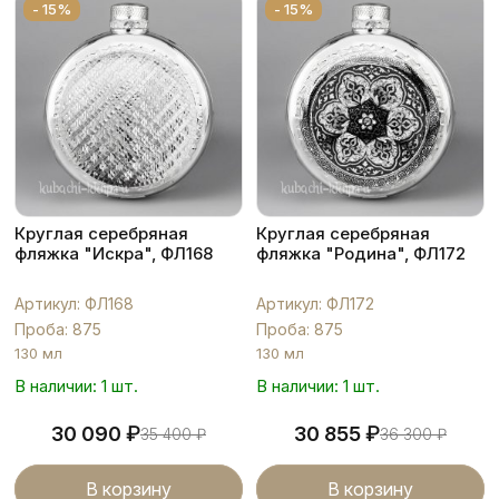
- 15%
- 15%
Круглая серебряная
Круглая серебряная
фляжка "Искра", ФЛ168
фляжка "Родина", ФЛ172
Артикул: ФЛ168
Артикул: ФЛ172
Проба: 875
Проба: 875
130 мл
130 мл
В наличии: 1 шт.
В наличии: 1 шт.
₽
₽
30 090
30 855
35 400
₽
36 300
₽
В корзину
В корзину