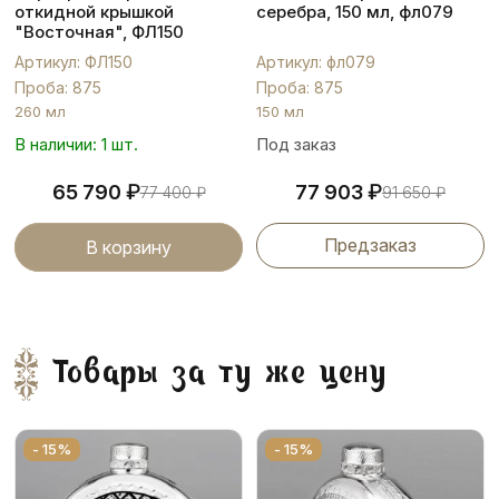
откидной крышкой
серебра, 150 мл, фл079
"Восточная", ФЛ150
Артикул: ФЛ150
Артикул: фл079
Проба: 875
Проба: 875
260 мл
150 мл
В наличии: 1 шт.
Под заказ
₽
₽
65 790
77 903
77 400
₽
91 650
₽
Предзаказ
В корзину
Товары за ту же цену
- 15%
- 15%