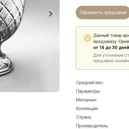
Оформить предзаказ
Данный товар вр
предзаказу. Ори
от 14 до 30 дне
Для уточнения с
предзаказ онлайн
Средний вес:
Параметры:
Материал:
Коллекции:
Страна:
Производитель: