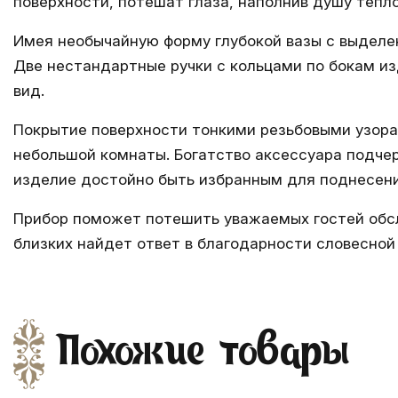
поверхности, потешат глаза, наполнив душу тепл
Имея необычайную форму глубокой вазы с выделе
Две нестандартные ручки с кольцами по бокам и
вид.
Покрытие поверхности тонкими резьбовыми узора
небольшой комнаты. Богатство аксессуара подче
изделие достойно быть избранным для поднесени
Прибор поможет потешить уважаемых гостей обсл
близких найдет ответ в благодарности словесной 
Похожие товары