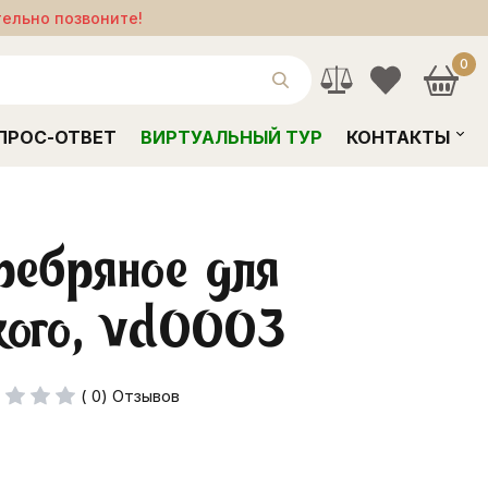
тельно позвоните!
0
ПРОС-ОТВЕТ
ВИРТУАЛЬНЫЙ ТУР
КОНТАКТЫ
ребряное для
кого, vd0003
( 0) Отзывов