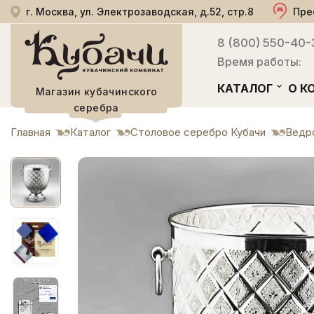
г. Москва, ул. Электрозаводская, д.52, стр.8
Пре
8 (800) 550-40-
Время работы:
КАТАЛОГ
О К
Магазин кубачинского
серебра
Главная
Каталог
Столовое серебро Кубачи
Ведр