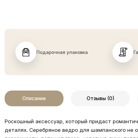
Подарочная упаковка
Г
Описание
Отзывы (0)
Роскошный аксессуар, который придаст романтич
деталях.
Серебряное ведро для шампанского
не 