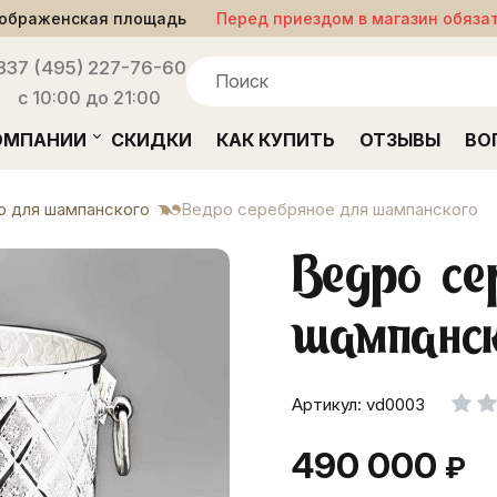
ображенская площадь
Перед приездом в магазин обяза
33
7 (495) 227-76-60
с 10:00 до 21:00
ОМПАНИИ
СКИДКИ
КАК КУПИТЬ
ОТЗЫВЫ
ВО
о для шампанского
Ведро серебряное для шампанского
Ведро се
шампанс
Артикул: vd0003
490 000
₽