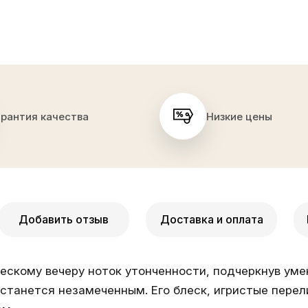
арантия качества
Низкие цены
Добавить отзыв
Доставка и оплата
ескому вечеру ноток утонченности, подчеркнув уме
останется незамеченным. Его блеск, игристые пере