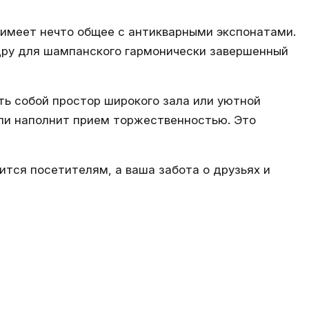
 имеет нечто общее с антикварными экспонатами.
дру для шампанского гармонически завершенный
ь собой простор широкого зала или уютной
или наполнит прием торжественностью. Это
тся посетителям, а ваша забота о друзьях и