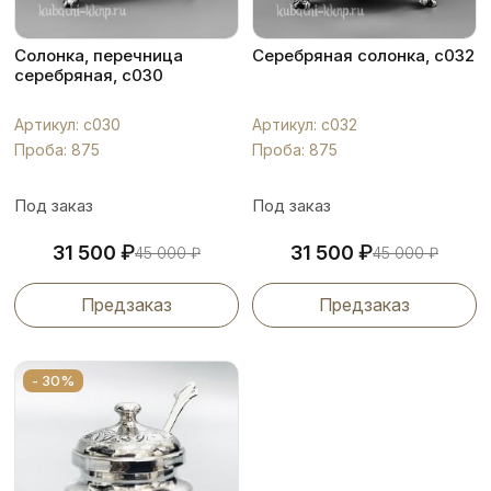
Солонка, перечница
Серебряная солонка, с032
серебряная, с030
Артикул: с030
Артикул: с032
Проба: 875
Проба: 875
Под заказ
Под заказ
₽
₽
31 500
31 500
45 000
₽
45 000
₽
Предзаказ
Предзаказ
- 30%