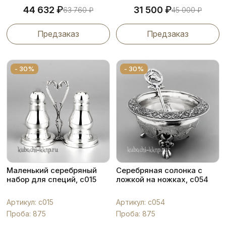
₽
₽
44 632
31 500
63 760
₽
45 000
₽
Предзаказ
Предзаказ
- 30%
- 30%
Маленький серебряный
Серебряная солонка с
набор для специй, с015
ложкой на ножках, с054
Артикул: с015
Артикул: с054
Проба: 875
Проба: 875