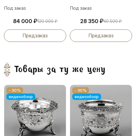
Под заказ
Под заказ
₽
₽
84 000
28 350
120 000
₽
40 500
₽
Предзаказ
Предзаказ
Товары за ту же цену
- 30%
- 30%
видеообзор
видеообзор