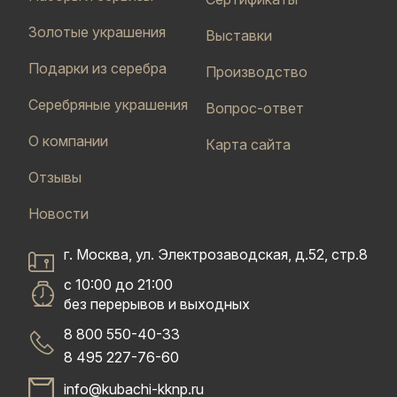
Золотые украшения
Выставки
Подарки из серебра
Производство
Серебряные украшения
Вопрос-ответ
О компании
Карта сайта
Отзывы
Новости
г. Москва, ул. Электрозаводская, д.52, стр.8
с 10:00 до 21:00
без перерывов и выходных
8 800 550-40-33
8 495 227-76-60
info@kubachi-kknp.ru