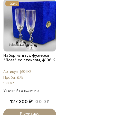
- 33%
Набор из двух фужеров
"Лоза" со стеклом, ф106-2
Артикул: ф106-2
Проба: 875
160 мл
Уточняйте наличие
₽
127 300
190 000
₽
В корзину