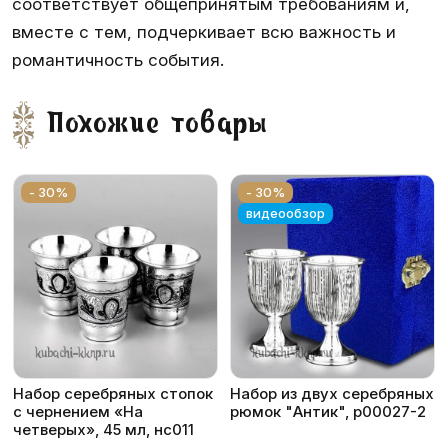
соответствует общепринятым требованиям и,
вместе с тем, подчеркивает всю важность и
романтичность события.
Похожие товары
- 30%
- 30%
видеообзор
Набор серебряных стопок
Набор из двух серебряных
с чернением «На
рюмок "Антик", р00027-2
четверых», 45 мл, нс011