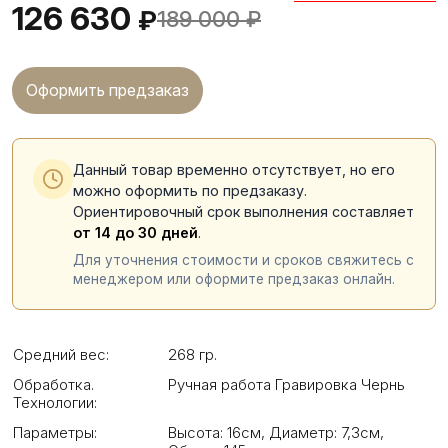
126 630
₽
189 000
₽
Оформить предзаказ
Данный товар временно отсутствует, но его
можно оформить по предзаказу.
Ориентировочный срок выполнения составляет
от 14 до 30 дней
.
Для уточнения стоимости и сроков свяжитесь с
менеджером или оформите предзаказ онлайн.
Средний вес:
268 гр.
Обработка.
Ручная работа Гравировка Чернь
Технологии:
Параметры:
Высота: 16см
,
Диаметр: 7,3см
,