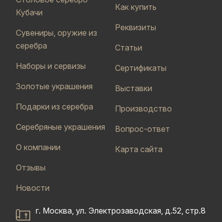
Как купить
Кубачи
Реквизиты
Сувениры, оружие из
серебра
Статьи
Наборы и сервизы
Сертификаты
Золотые украшения
Выставки
Подарки из серебра
Производство
Серебряные украшения
Вопрос-ответ
О компании
Карта сайта
Отзывы
Новости
г. Москва, ул. Электрозаводская, д.52, стр.8