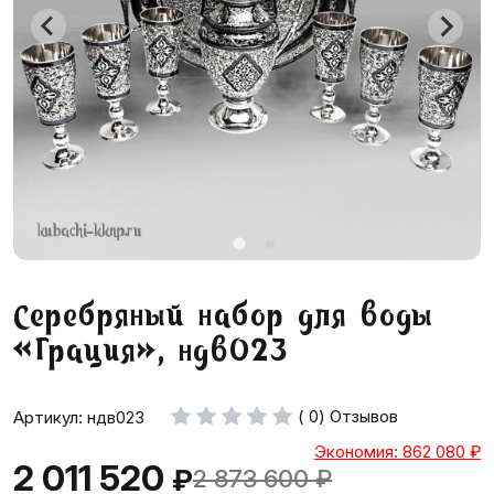
Серебряный набор для воды
«Грация», ндв023
( 0) Отзывов
Артикул: ндв023
Экономия: 862 080
₽
2 011 520
₽
2 873 600
₽