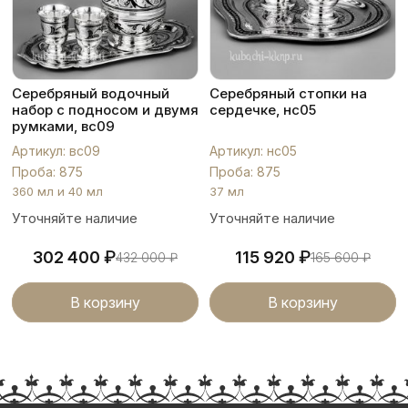
Серебряный водочный
Серебряный стопки на
набор с подносом и двумя
сердечке, нс05
румками, вс09
Артикул: вс09
Артикул: нс05
Проба: 875
Проба: 875
360 мл и 40 мл
37 мл
Уточняйте наличие
Уточняйте наличие
₽
₽
302 400
115 920
432 000
₽
165 600
₽
В корзину
В корзину