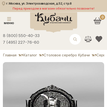
г. Москва, ул. Электрозаводская, д.52, стр.8
Перед приездом в магазин обязательно позвоните!
0
меню
8 (800) 550-40-33
7 (495) 227-76-60
Главная
Каталог
Столовое серебро Кубачи
Серви