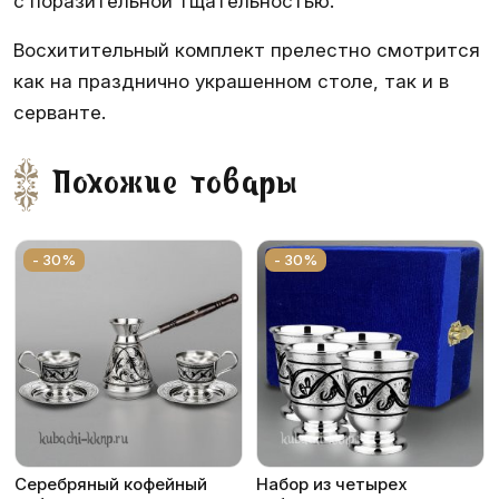
с поразительной тщательностью.
Восхитительный комплект прелестно смотрится
как на празднично украшенном столе, так и в
серванте.
Похожие товары
- 30%
- 30%
Серебряный кофейный
Набор из четырех