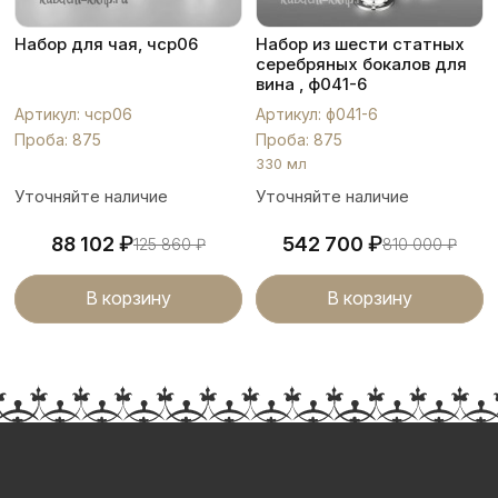
Набор для чая, чср06
Набор из шести статных
серебряных бокалов для
вина , ф041-6
Артикул: чср06
Артикул: ф041-6
Проба: 875
Проба: 875
330 мл
Уточняйте наличие
Уточняйте наличие
₽
₽
88 102
542 700
125 860
₽
810 000
₽
В корзину
В корзину