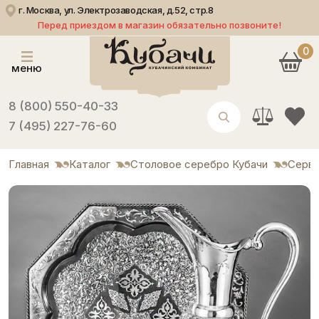
г. Москва, ул. Электрозаводская, д.52, стр.8
Перед приездом в магазин обязательно позвоните!
0
меню
8 (800) 550-40-33
7 (495) 227-76-60
Главная
Каталог
Столовое серебро Кубачи
Серви