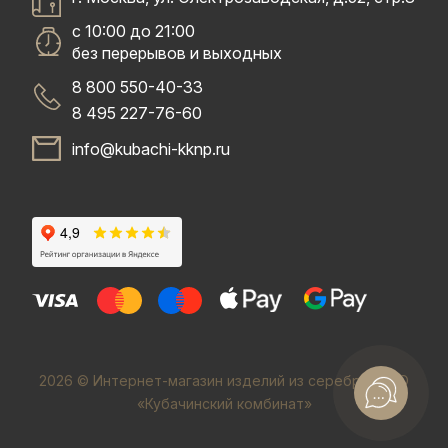
с 10:00 до 21:00
без перерывов и выходных
8 800 550-40-33
8 495 227-76-60
info@kubachi-kknp.ru
2026 © Интернет-магазин изделий из серебра. ООО
«Кубачинский комбинат»