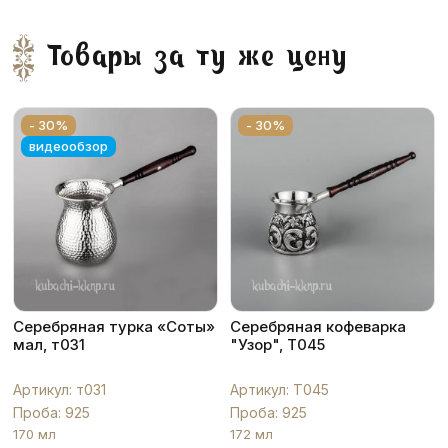
Товары за ту же цену
- 30%
- 30%
видеообзор
Серебряная турка «Соты»
Серебряная кофеварка
мал, т031
"Узор", Т045
Артикул: т031
Артикул: Т045
Проба: 925
Проба: 925
170 мл
172 мл