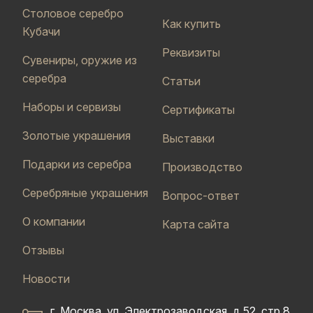
Столовое серебро
Как купить
Кубачи
Реквизиты
Сувениры, оружие из
серебра
Статьи
Наборы и сервизы
Сертификаты
Золотые украшения
Выставки
Подарки из серебра
Производство
Серебряные украшения
Вопрос-ответ
О компании
Карта сайта
Отзывы
Новости
г. Москва, ул. Электрозаводская, д.52, стр.8