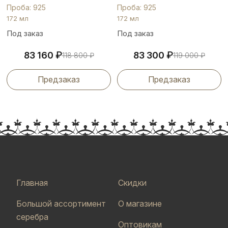
Проба: 925
Проба: 925
172 мл
172 мл
Под заказ
Под заказ
₽
₽
83 160
83 300
118 800
₽
119 000
₽
Предзаказ
Предзаказ
Главная
Скидки
Большой ассортимент
О магазине
серебра
Оптовикам