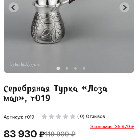
Серебряная Турка «Лоза
мал», т019
( 0) Отзывов
Артикул: т019
Экономия: 35 970
₽
83 930
₽
119 900
₽