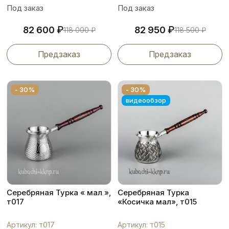
Под заказ
Под заказ
₽
₽
82 600
82 950
118 000
₽
118 500
₽
Предзаказ
Предзаказ
- 30%
- 30%
видеообзор
Серебряная Турка « мал »,
Серебряная Турка
т017
«Косичка мал», т015
Артикул: т017
Артикул: т015