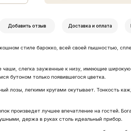
Добавить отзыв
Доставка и оплата
кошном стиле барокко, всей своей пышностью, спл
чаши, слегка зауженные к низу, имеющие широкую 
ся бутоном только появившегося цветка.
ый лозы, легкими кругами окутывает. Тонкость ка
опок произведет лучшее впечатление на гостей. Бо
ушными, держа в руках столь идеальный прибор.