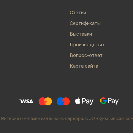
и
Статьи
Сертификаты
Выставки
Производство
Вопрос-ответ
Карта сайта
 Интернет-магазин изделий из серебра. ООО «Кубачинский ко