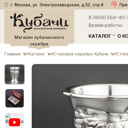
г. Москва, ул. Электрозаводская, д.52, стр.8
Пре
8 (800) 550-40-
Время работы:
КАТАЛОГ
О К
Магазин кубачинского
серебра
Главная
Каталог
Столовое серебро Кубачи
Стоп