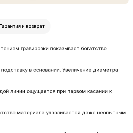
Гарантия и возврат
етением гравировки показывает богатство
подставку в основании. Увеличение диаметра
ждой линии ощущается при первом касании к
гатство материала улавливается даже неопытным