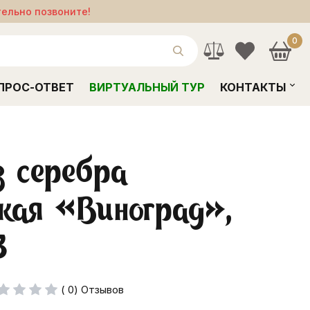
тельно позвоните!
0
ПРОС-ОТВЕТ
ВИРТУАЛЬНЫЙ ТУР
КОНТАКТЫ
з серебра
кая «Виноград»,
3
( 0) Отзывов