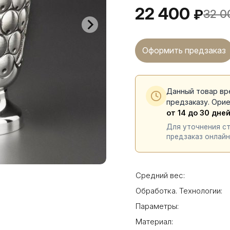
22 400
₽
32 0
Оформить предзаказ
Данный товар вр
предзаказу. Ори
от 14 до 30 дне
Для уточнения с
предзаказ онлайн
Средний вес:
Обработка. Технологии:
Параметры:
Материал: