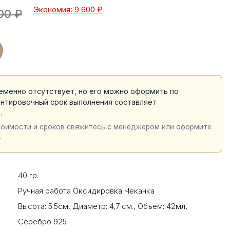
Экономия: 9 600
₽
00
₽
еменно отсутствует, но его можно оформить по
ентировочный срок выполнения составляет
й
.
тоимости и сроков свяжитесь с менеджером или оформите
.
40 гр.
Ручная работа Оксидировка Чеканка
Высота: 5.5см
,
Диаметр: 4,7 cм.
,
Объем: 42мл
,
Серебро 925