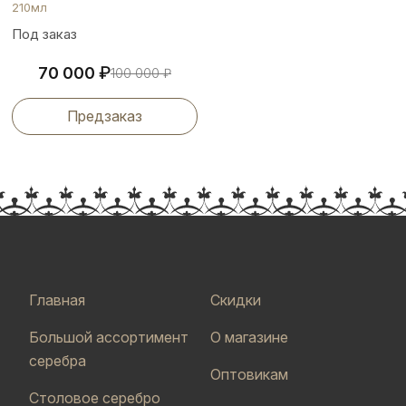
210мл
Под заказ
₽
70 000
100 000
₽
Предзаказ
Главная
Скидки
Большой ассортимент
О магазине
серебра
Оптовикам
Столовое серебро