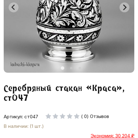
Серебряный стакан «Краса»,
ст047
( 0) Отзывов
Артикул: ст047
В наличии: (1 шт.)
Экономия: 30 204
₽