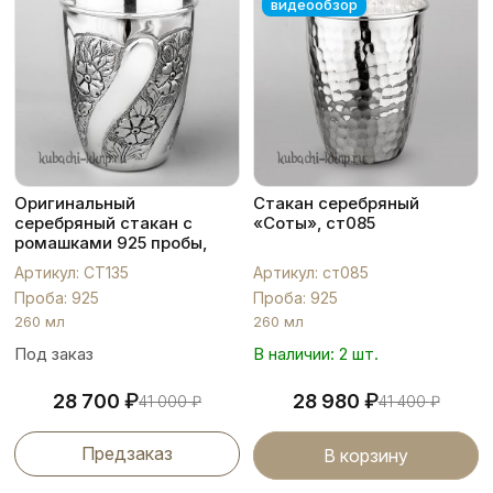
видеообзор
Оригинальный
Стакан серебряный
серебряный стакан с
«Соты», ст085
ромашками 925 пробы,
СТ135
Артикул: СТ135
Артикул: ст085
Проба: 925
Проба: 925
260 мл
260 мл
Под заказ
В наличии: 2 шт.
₽
₽
28 700
28 980
41 000
₽
41 400
₽
Предзаказ
В корзину