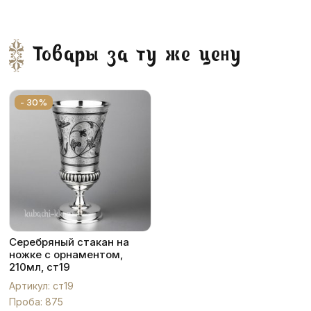
Товары за ту же цену
- 30%
Серебряный стакан на
ножке с орнаментом,
210мл, ст19
Артикул: ст19
Проба: 875