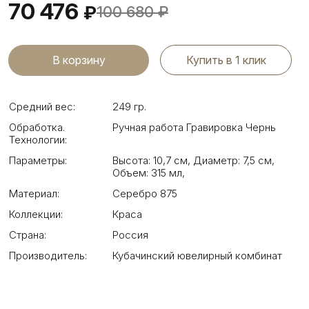
70 476
₽
100 680
₽
Купить в 1 клик
Средний вес:
249 гр.
Обработка.
Ручная работа Гравировка Чернь
Технологии:
Параметры:
Высота: 10,7 см
,
Диаметр: 7,5 см
,
Объем: 315 мл
,
Материал:
Серебро 875
Коллекции:
Краса
Страна:
Россия
Производитель:
Кубачинский ювелирный комбинат