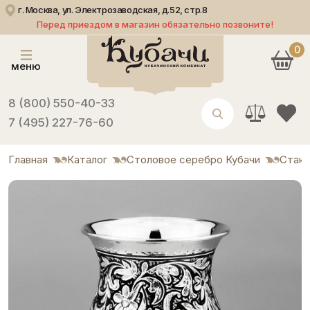
г. Москва, ул. Электрозаводская, д.52, стр.8
Перед приездом в магазин обязательно позвоните!
0
меню
8 (800) 550-40-33
7 (495) 227-76-60
Главная
Каталог
Столовое серебро Кубачи
Стак