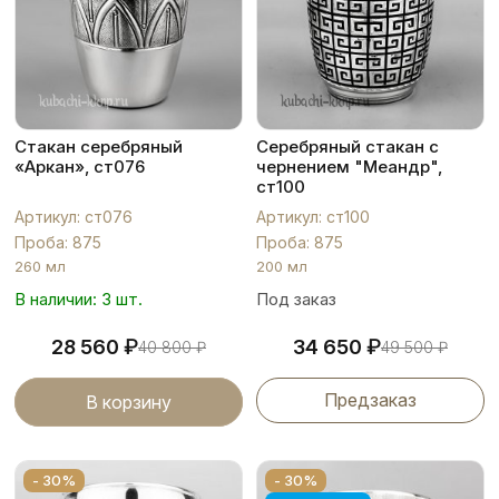
Стакан серебряный
Серебряный стакан с
«Аркан», ст076
чернением "Меандр",
ст100
Артикул: ст076
Артикул: ст100
Проба: 875
Проба: 875
260 мл
200 мл
В наличии: 3 шт.
Под заказ
₽
₽
28 560
34 650
40 800
₽
49 500
₽
Предзаказ
В корзину
- 30%
- 30%