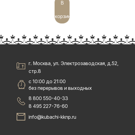
В
корзину
г. Москва, ул. Электрозаводская, д.52,
стр.8
с 10:00 до 21:00
без перерывов и выходных
8 800 550-40-33
8 495 227-76-60
info@kubachi-kknp.ru