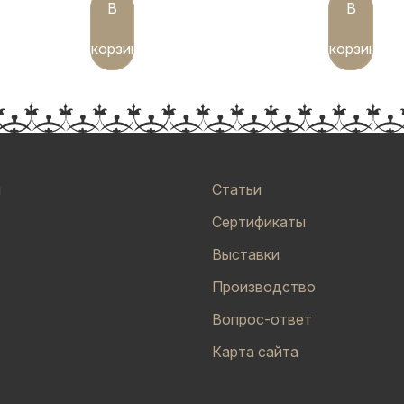
В
В
корзину
корзину
и
Статьи
Сертификаты
Выставки
Производство
Вопрос-ответ
Карта сайта