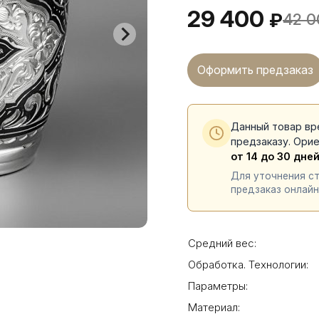
29 400
₽
42 0
Оформить предзаказ
Данный товар вр
предзаказу. Ори
от 14 до 30 дне
Для уточнения с
предзаказ онлайн
Средний вес:
Обработка. Технологии:
Параметры:
Материал: