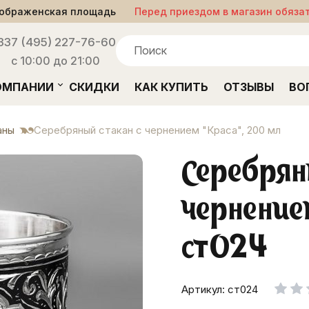
ображенская площадь
Перед приездом в магазин обяза
33
7 (495) 227-76-60
с 10:00 до 21:00
ОМПАНИИ
СКИДКИ
КАК КУПИТЬ
ОТЗЫВЫ
ВО
аны
Серебряный стакан с чернением "Краса", 200 мл
Серебрян
чернение
ст024
Артикул: ст024