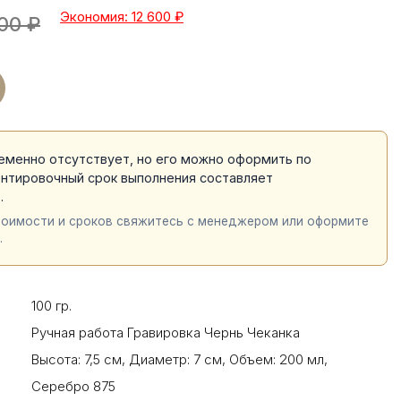
Экономия: 12 600
₽
00
₽
еменно отсутствует, но его можно оформить по
ентировочный срок выполнения составляет
й
.
тоимости и сроков свяжитесь с менеджером или оформите
.
100 гр.
Ручная работа Гравировка Чернь Чеканка
Высота: 7,5 см
,
Диаметр: 7 см
,
Объем: 200 мл
,
Серебро 875