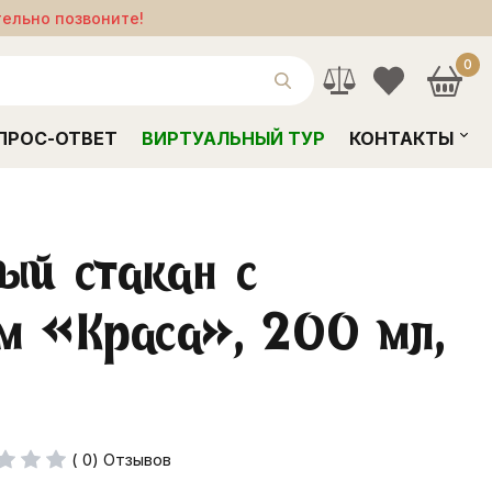
тельно позвоните!
0
ПРОС-ОТВЕТ
ВИРТУАЛЬНЫЙ ТУР
КОНТАКТЫ
ый стакан с
м «Краса», 200 мл,
( 0) Отзывов