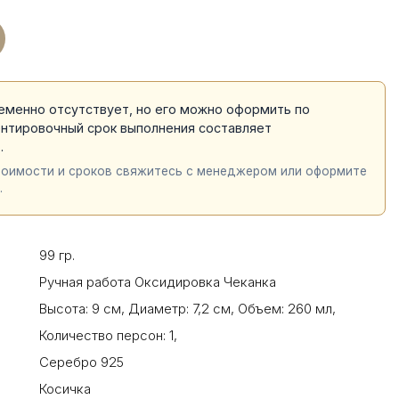
еменно отсутствует, но его можно оформить по
ентировочный срок выполнения составляет
й
.
тоимости и сроков свяжитесь с менеджером или оформите
.
99 гр.
Ручная работа Оксидировка Чеканка
Высота: 9 см
,
Диаметр: 7,2 см
,
Объем: 260 мл
,
Количество персон: 1
,
Серебро 925
Косичка