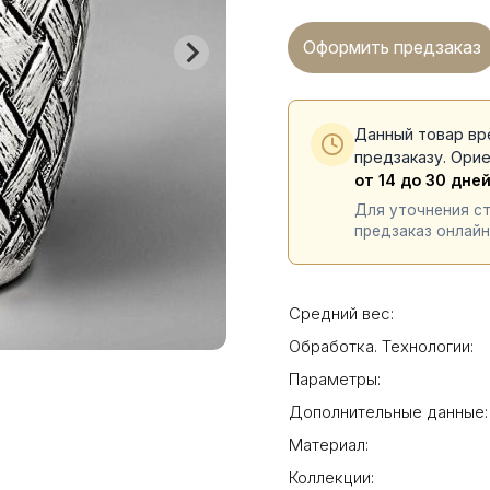
Оформить предзаказ
Данный товар вр
предзаказу. Ори
от 14 до 30 дне
Для уточнения с
предзаказ онлайн
Средний вес:
Обработка. Технологии:
Параметры:
Дополнительные данные:
Материал:
Коллекции: