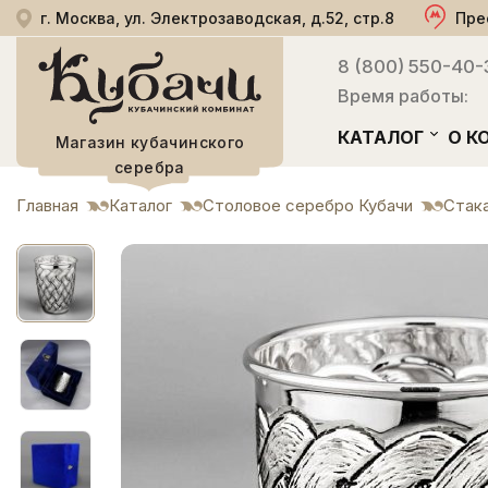
г. Москва, ул. Электрозаводская, д.52, стр.8
Пре
8 (800) 550-40-
Время работы:
КАТАЛОГ
О К
Магазин кубачинского
серебра
Главная
Каталог
Столовое серебро Кубачи
Стак