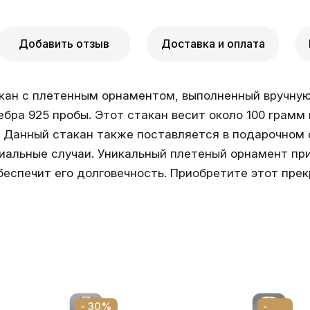
Добавить отзыв
Доставка и оплата
ан с плетенным орнаментом, выполненный вручную 
бра 925 пробы. Этот стакан весит около 100 грамм
се! Данный стакан также поставляется в подарочном
иальные случаи. Уникальный плетеный орнамент пр
беспечит его долговечность. Приобретите этот пре
- 30%
-