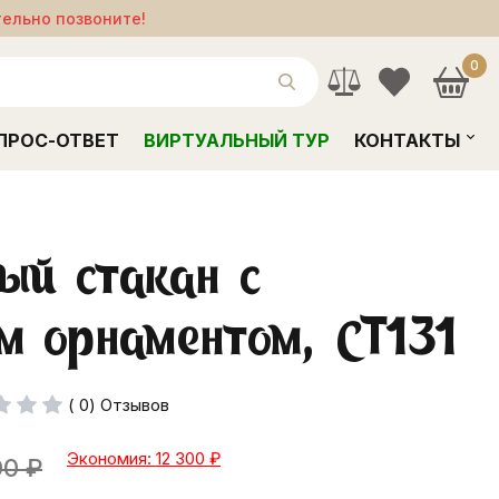
тельно позвоните!
0
ПРОС-ОТВЕТ
ВИРТУАЛЬНЫЙ ТУР
КОНТАКТЫ
ый стакан с
м орнаментом, СТ131
( 0) Отзывов
Экономия: 12 300
₽
00
₽