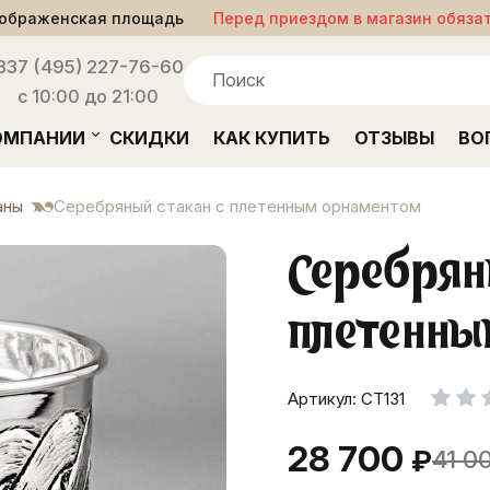
ображенская площадь
Перед приездом в магазин обяза
33
7 (495) 227-76-60
с 10:00 до 21:00
ОМПАНИИ
СКИДКИ
КАК КУПИТЬ
ОТЗЫВЫ
ВО
аны
Серебряный стакан с плетенным орнаментом
Серебрян
плетенны
Артикул: СТ131
28 700
₽
41 0