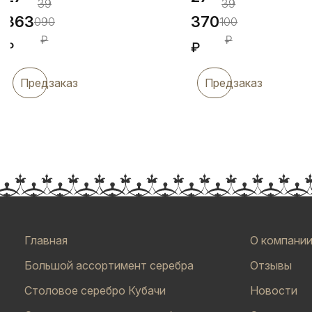
39
39
363
370
090
100
₽
₽
₽
₽
Предзаказ
Предзаказ
Главная
О компани
Большой ассортимент серебра
Отзывы
Столовое серебро Кубачи
Новости