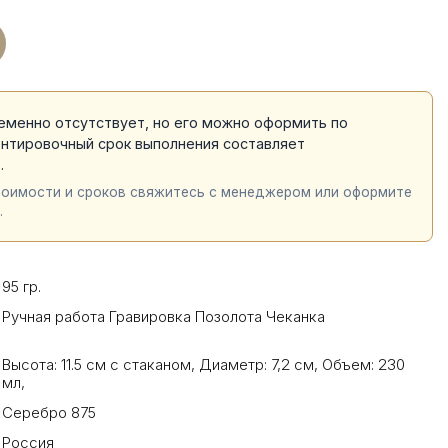
еменно отсутствует, но его можно оформить по
ентировочный срок выполнения составляет
й
.
тоимости и сроков свяжитесь с менеджером или оформите
.
95 гр.
Ручная работа Гравировка Позолота Чеканка
Высота: 11.5 см с стаканом
,
Диаметр: 7,2 см
,
Объем: 230
мл
,
Серебро 875
Россия