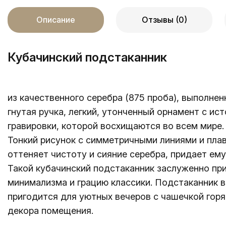
Описание
Отзывы (0)
Кубачинский подстаканник
из качественного серебра (875 проба), выполнен
гнутая ручка, легкий, утонченный орнамент с и
гравировки, которой восхищаются во всем мире.
Тонкий рисунок с симметричными линиями и пла
оттеняет чистоту и сияние серебра, придает ему
Такой
кубачинский подстаканник
заслуженно при
минимализма и грацию классики. Подстаканник в
пригодится для уютных вечеров с чашечкой горя
декора помещения.