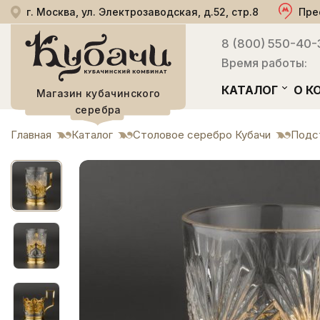
г. Москва, ул. Электрозаводская, д.52, стр.8
Пре
8 (800) 550-40-
Время работы:
КАТАЛОГ
О К
Магазин кубачинского
серебра
Главная
Каталог
Столовое серебро Кубачи
Подс