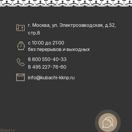
г. Москва, ул. Электрозаводская, д.52,
стр.8
с 10:00 до 21:00
без перерывов и выходных
8 800 550-40-33
8 495 227-76-60
info@kubachi-kknp.ru
мбинат»