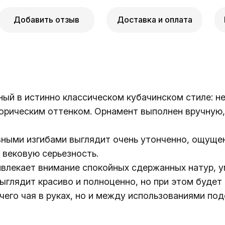
Добавить отзыв
Доставка и оплата
ный в истинно классическом кубачинском стиле: не
сторическим оттенком. Орнамент выполнен вручную
вными изгибами выглядит очень утонченно, ощущен
 вековую серьезность.
влекает внимание спокойных сдержанных натур, у
ыглядит красиво и полноценно, но при этом будет
чего чая в руках, но и между использованиями п