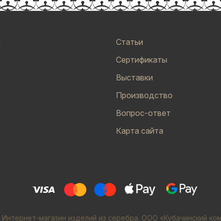
и
Статьи
Сертификаты
Выставки
Производство
Вопрос-ответ
Карта сайта
 Интернет-магазин изделий из серебра. ООО «Кубачинский ко