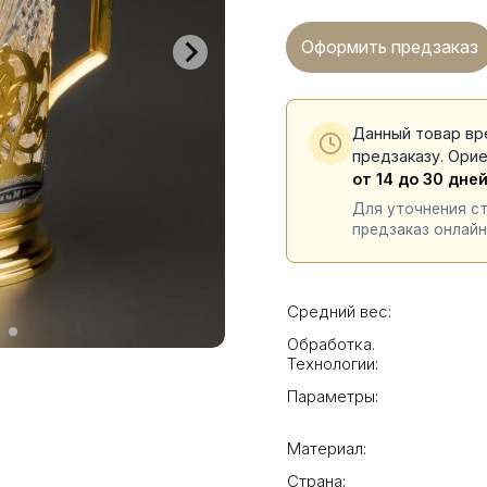
Оформить предзаказ
Данный товар вр
предзаказу. Ори
от 14 до 30 дне
Для уточнения с
предзаказ онлайн
Средний вес:
Обработка.
Технологии:
Параметры:
Материал:
Страна: