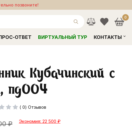
тельно позвоните!
0
ПРОС-ОТВЕТ
ВИРТУАЛЬНЫЙ ТУР
КОНТАКТЫ
нник Кубачинский с
й, пд004
( 0) Отзывов
Экономия: 22 500
₽
00
₽