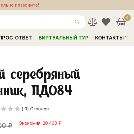
тельно позвоните!
0
ПРОС-ОТВЕТ
ВИРТУАЛЬНЫЙ ТУР
КОНТАКТЫ
й серебряный
нник, ПД084
( 0) Отзывов
Экономия: 20 400
₽
00
₽