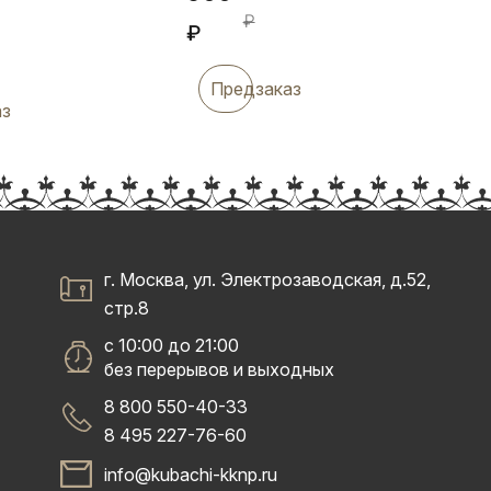
₽
₽
Предзаказ
аз
г. Москва, ул. Электрозаводская, д.52,
стр.8
с 10:00 до 21:00
без перерывов и выходных
8 800 550-40-33
8 495 227-76-60
info@kubachi-kknp.ru