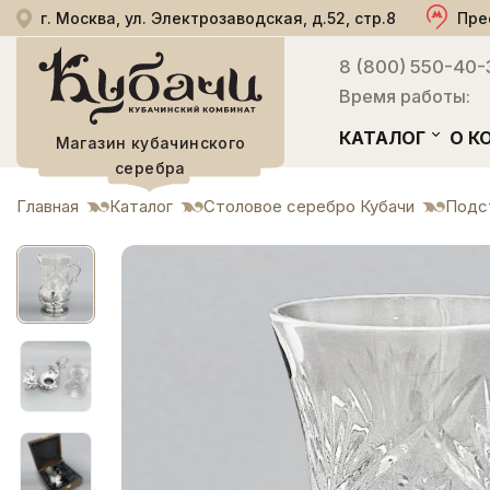
г. Москва, ул. Электрозаводская, д.52, стр.8
Пре
8 (800) 550-40-
Время работы:
КАТАЛОГ
О К
Магазин кубачинского
серебра
Главная
Каталог
Столовое серебро Кубачи
Подс