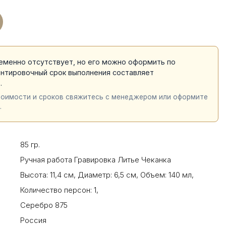
еменно отсутствует, но его можно оформить по
ентировочный срок выполнения составляет
й
.
тоимости и сроков свяжитесь с менеджером или оформите
.
85 гр.
Ручная работа Гравировка Литье Чеканка
Высота: 11,4 см
,
Диаметр: 6,5 см
,
Объем: 140 мл
,
Количество персон: 1
,
Серебро 875
Россия