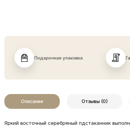
Подарочная упаковка
Г
Описание
Отзывы (0)
Яркий восточный серебряный пдстаканник выполн