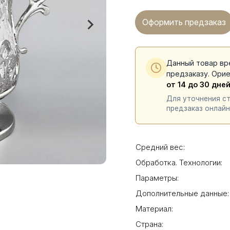
Оформить предзаказ
Данный товар вр
предзаказу. Ори
от 14 до 30 дне
Для уточнения с
предзаказ онлайн
Средний вес:
Обработка. Технологии:
Параметры:
Дополнительные данные:
Материал:
Страна: