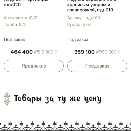
пдн020
красивым узором и
гравировкой, пдн019
Артикул: пдн020
Артикул: пдн019
Проба: 875
Проба: 875
Под заказ
Под заказ
₽
₽
464 400
359 100
516 000
₽
399 000
₽
Предзаказ
Предзаказ
Товары за ту же цену