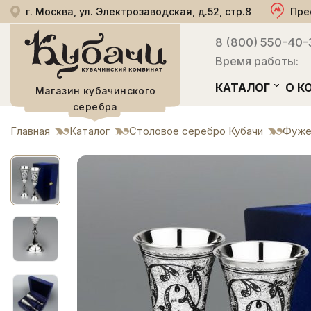
г. Москва, ул. Электрозаводская, д.52, стр.8
Пре
8 (800) 550-40-
Время работы:
КАТАЛОГ
О К
Магазин кубачинского
серебра
Главная
Каталог
Столовое серебро Кубачи
Фуже