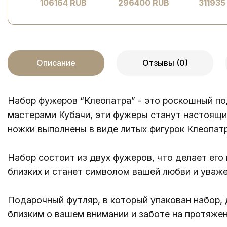
106164 RUB
296400 RUB
311935
Описание
Отзывы (0)
Набор фужеров “Клеопатра” - это роскошный по
мастерами Кубачи, эти фужеры станут настоящ
ножки выполнены в виде литых фигурок Клеопат
Набор состоит из двух фужеров, что делает ег
близких и станет символом вашей любви и уваже
Подарочный футляр, в который упакован набор,
близким о вашем внимании и заботе на протяжен