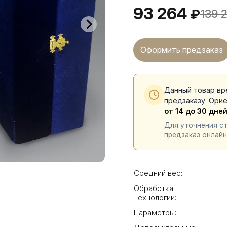
93 264
₽
139 
Оформить предзаказ
Данный товар вр
предзаказу. Ори
от 14 до 30 дне
Для уточнения с
предзаказ онлайн
Средний вес:
Обработка.
Технологии:
Параметры: