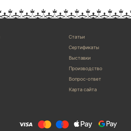
и
Статьи
Сертификаты
Выставки
Производство
Вопрос-ответ
Карта сайта