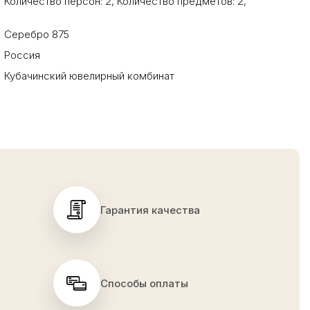
Количество персон: 2
,
Количество предметов: 2
,
Серебро 875
Россия
Кубачинский ювелирный комбинат
Гарантия качества
Способы оплаты