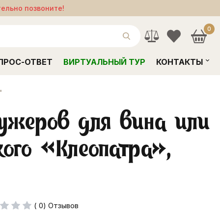
тельно позвоните!
0
ПРОС-ОТВЕТ
ВИРТУАЛЬНЫЙ ТУР
КОНТАКТЫ
"
ужеров для вина или
ого «Клеопатра»,
( 0) Отзывов