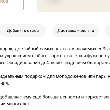
 RUB
Добавить отзыв
Доставка и оплата
дарок, достойный самых важных и значимых событ
им украшением любого торжества. Чаши фужеров 
ры. Оксидирование добавляет изделиям благородст
о идеальным подарком для молодоженов или пары н
ния.
 добавляет ему еще больше ценности и торжестве
ии многих лет.