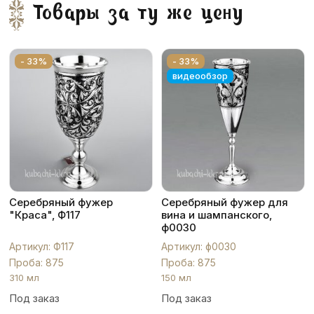
Товары за ту же цену
- 33%
- 33%
видеообзор
Серебряный фужер
Серебряный фужер для
"Краса", Ф117
вина и шампанского,
ф0030
Артикул: Ф117
Артикул: ф0030
Проба: 875
Проба: 875
310 мл
150 мл
Под заказ
Под заказ