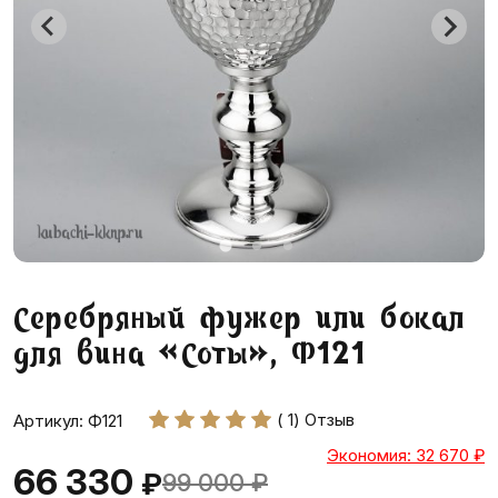
Серебряный фужер или бокал
для вина «Соты», Ф121
( 1) Отзыв
Артикул: Ф121
Экономия: 32 670
₽
66 330
₽
99 000
₽