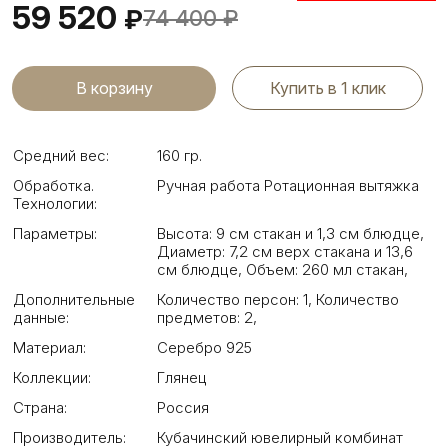
59 520
₽
74 400
₽
Купить в 1 клик
Средний вес:
160 гр.
Обработка.
Ручная работа Ротационная вытяжка
Технологии:
Параметры:
Высота: 9 см стакан и 1,3 см блюдце
,
Диаметр: 7,2 см верх стакана и 13,6
см блюдце
,
Объем: 260 мл стакан
,
Дополнительные
Количество персон: 1
,
Количество
данные:
предметов: 2
,
Материал:
Серебро 925
Коллекции:
Глянец
Страна:
Россия
Производитель:
Кубачинский ювелирный комбинат