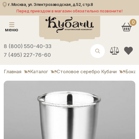
г. Москва, ул. Электрозаводская, д.52, стр.8
Перед приездом в магазин обязательно позвоните!
0
меню
8 (800) 550-40-33
7 (495) 227-76-60
Главная
Каталог
Столовое серебро Кубачи
Бока