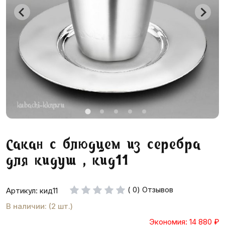
Сакан с блюдцем из серебра
для кидуш , кид11
( 0) Отзывов
Артикул: кид11
В наличии: (2 шт.)
Экономия: 14 880
₽