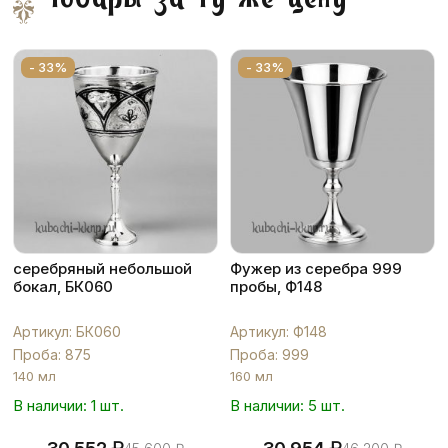
Товары за ту же цену
- 33%
- 33%
серебряный небольшой
Фужер из серебра 999
бокал, БК060
пробы, Ф148
Артикул: БК060
Артикул: Ф148
Проба: 875
Проба: 999
140 мл
160 мл
В наличии: 1 шт.
В наличии: 5 шт.