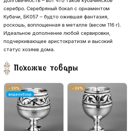
долговечность – вот что такое кубачинское
серебро. Серебряный бокал с орнаментом
Кубачи, БК057 – будто ожившая фантазия,
роскошь, воплощенная в металле (весом 116 г).
Идеальное дополнение любой сервировки,
подчеркивающее аристократизм и высокий
статус хозяев дома.
Похожие товары
- 33%
- 33%
видеообзор