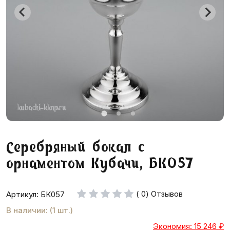
Серебряный бокал с
орнаментом Кубачи, БК057
( 0) Отзывов
Артикул: БК057
В наличии: (1 шт.)
Экономия: 15 246
₽