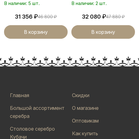
В наличии: 5 шт.
В наличии: 2 шт.
₽
₽
31 356
32 080
46 800
₽
47 880
₽
В корзину
В корзину
Главная
Скидки
Большой ассортимент
О магазине
серебра
Оптовикам
Столовое серебро
Как купить
Кубачи