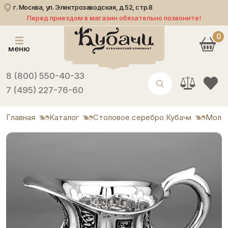
г. Москва, ул. Электрозаводская, д.52, стр.8
Перед приездом в магазин обязательно позвоните!
0
меню
8 (800) 550-40-33
7 (495) 227-76-60
Главная
Каталог
Столовое серебро Кубачи
Моло