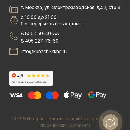
г. Москва, ул. Электрозаводская, д.52, стр.8
с 10:00 до 21:00
без перерывов и выходных
8 800 550-40-33
8 495 227-76-60
info@kubachi-kknp.ru
2026 © Интернет-магазин изделий из серебра. ООО
«Кубачинский комбинат»