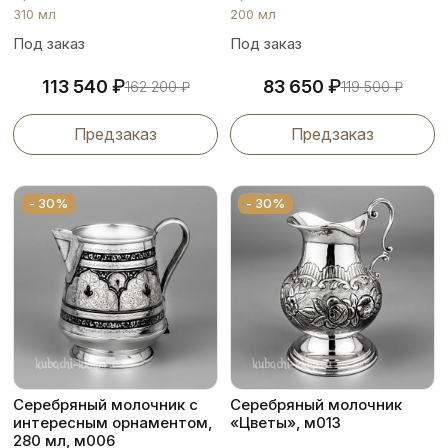
310 мл
200 мл
Под заказ
Под заказ
₽
₽
113 540
83 650
162 200
₽
119 500
₽
Предзаказ
Предзаказ
- 30%
- 30%
Серебряный молочник с
Серебряный молочник
интересным орнаментом,
«Цветы», м013
280 мл, м006