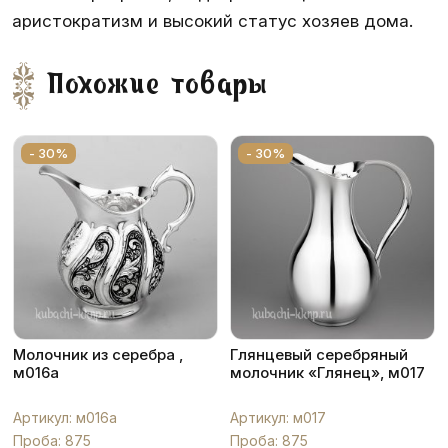
аристократизм и высокий статус хозяев дома.
Похожие товары
- 30%
- 30%
Молочник из серебра ,
Глянцевый серебряный
м016а
молочник «Глянец», м017
Артикул: м016а
Артикул: м017
Проба: 875
Проба: 875