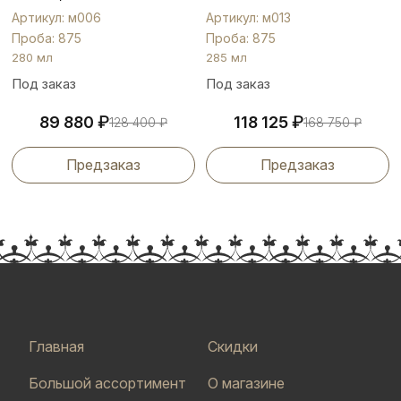
Артикул: м006
Артикул: м013
Проба: 875
Проба: 875
280 мл
285 мл
Под заказ
Под заказ
₽
₽
89 880
118 125
128 400
₽
168 750
₽
Предзаказ
Предзаказ
Главная
Скидки
Большой ассортимент
О магазине