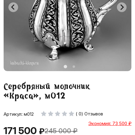
Серебряный молочник
«Краса», м012
( 0) Отзывов
Артикул: м012
Экономия: 73 500
₽
171 500
₽
245 000
₽