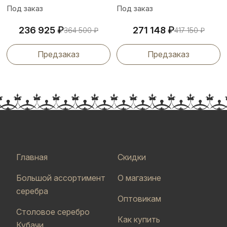
Под заказ
Под заказ
₽
₽
236 925
271 148
364 500
₽
417 150
₽
Предзаказ
Предзаказ
Главная
Скидки
Большой ассортимент
О магазине
серебра
Оптовикам
Столовое серебро
Как купить
Кубачи