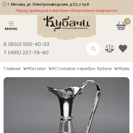
г. Москва, ул. Электрозаводская, д.52, стр.8
Перед приездом в магазин обязательно позвоните!
0
меню
8 (800) 550-40-33
7 (495) 227-76-60
Главная
Каталог
Столовое серебро Кубачи
Кувши