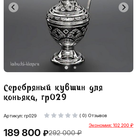
Серебряный кувшин для
коньяка, гр029
( 0) Отзывов
Артикул: гр029
Экономия: 102 200
₽
189 800
₽
292 000
₽