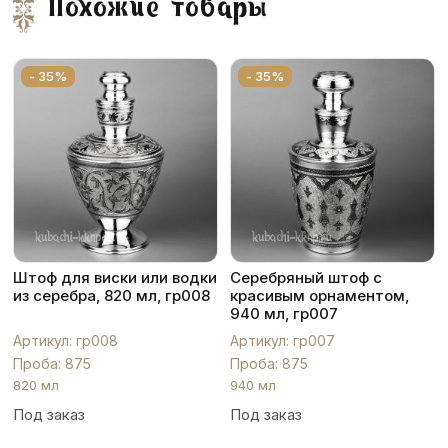
Похожие товары
- 35%
- 35%
Штоф для виски или водки
Серебряный штоф с
из серебра, 820 мл, гр008
красивым орнаментом,
940 мл, гр007
Артикул: гр008
Артикул: гр007
Проба: 875
Проба: 875
820 мл
940 мл
Под заказ
Под заказ