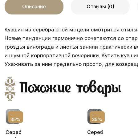
Описание
Отзывы (0)
Кувшин из серебра этой модели смотрится стильно
Новые тенденции гармонично сочетаются со стар
гроздья винограда и листья заняли практически 
и шумной корпоративной вечеринки. Купить кувши
Ухаживать за ним предельно просто, для возвра
Похожие товары
-
-
35%
35%
Серебряный
Серебряный