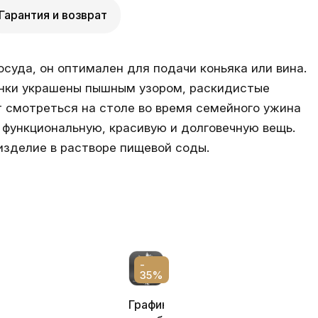
Гарантия и возврат
осуда, он оптимален для подачи коньяка или вина.
енки украшены пышным узором, раскидистые
т смотреться на столе во время семейного ужина
 функциональную, красивую и долговечную вещь.
изделие в растворе пищевой соды.
-
35%
ый
Графин