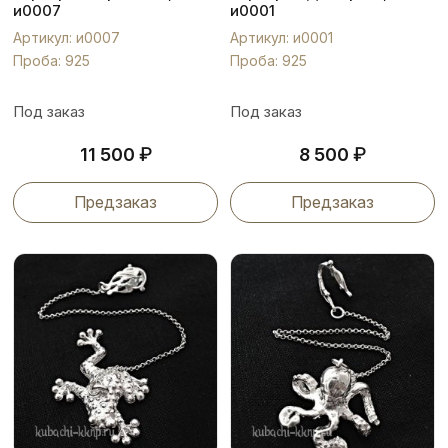
и0007
и0001
Артикул: и0007
Артикул: и0001
Проба: 925
Проба: 925
Под заказ
Под заказ
₽
₽
11 500
8 500
Предзаказ
Предзаказ