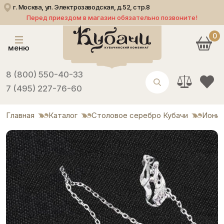
г. Москва, ул. Электрозаводская, д.52, стр.8
Перед приездом в магазин обязательно позвоните!
0
меню
8 (800) 550-40-33
7 (495) 227-76-60
Главная
Каталог
Столовое серебро Кубачи
Иониз