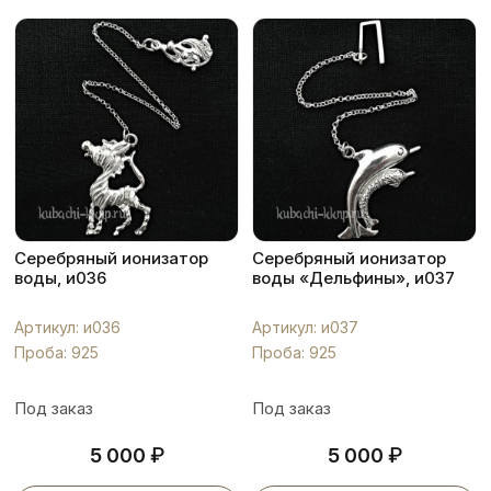
Серебряный ионизатор
Серебряный ионизатор
воды, и036
воды «Дельфины», и037
Артикул: и036
Артикул: и037
Проба: 925
Проба: 925
Под заказ
Под заказ
₽
₽
5 000
5 000