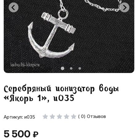
Серебряный ионизатор воды
«Якорь 1», и035
( 0) Отзывов
Артикул: и035
5 500
₽