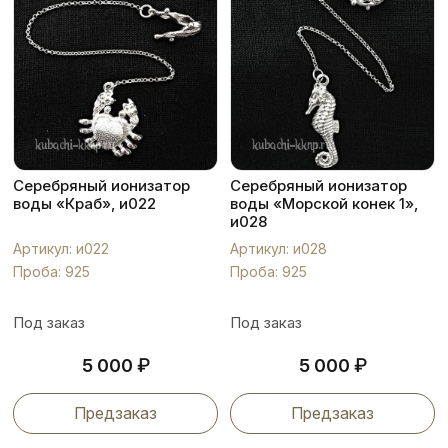
Серебряный ионизатор
Серебряный ионизатор
воды «Краб», и022
воды «Морской конек 1»,
и028
Артикул: и022
Артикул: и028
Проба: 925
Проба: 925
Под заказ
Под заказ
₽
₽
5 000
5 000
Предзаказ
Предзаказ