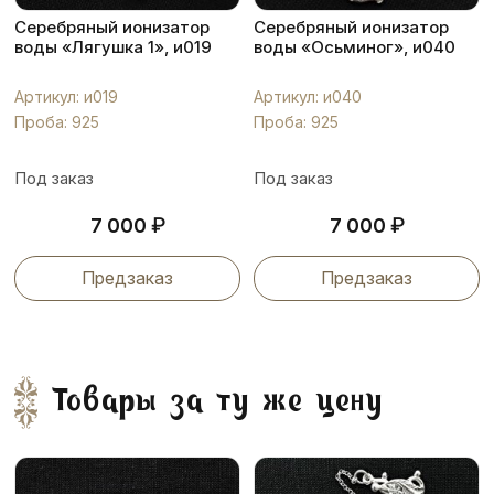
Серебряный ионизатор
Серебряный ионизатор
воды «Лягушка 1», и019
воды «Осьминог», и040
Артикул: и019
Артикул: и040
Проба: 925
Проба: 925
Под заказ
Под заказ
₽
₽
7 000
7 000
Предзаказ
Предзаказ
Товары за ту же цену