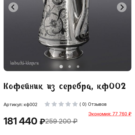
Кофейник из серебра, кф002
( 0) Отзывов
Артикул: кф002
Экономия: 77 760
₽
181 440
₽
259 200
₽