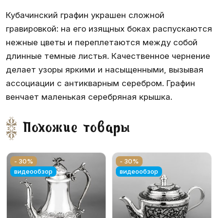
Кубачинский графин украшен сложной
гравировкой: на его изящных боках распускаются
нежные цветы и переплетаются между собой
длинные темные листья. Качественное чернение
делает узоры яркими и насыщенными, вызывая
ассоциации с антикварным серебром. Графин
венчает маленькая серебряная крышка.
Похожие товары
- 30%
- 30%
видеообзор
видеообзор