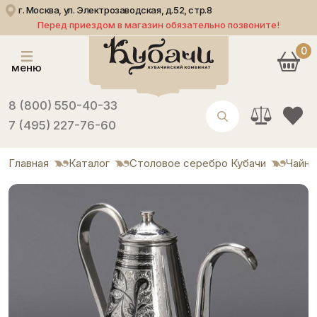
г. Москва, ул. Электрозаводская, д.52, стр.8
Перед приездом в магазин обязательно позвоните!
0
меню
8 (800) 550-40-33
7 (495) 227-76-60
Главная
Каталог
Столовое серебро Кубачи
Чайни