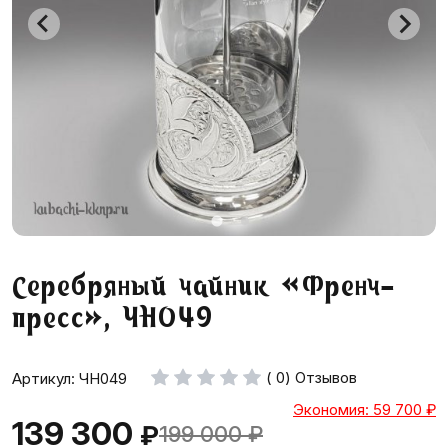
Серебряный чайник «Френч-
пресс», ЧН049
( 0) Отзывов
Артикул: ЧН049
Экономия: 59 700
₽
139 300
₽
199 000
₽