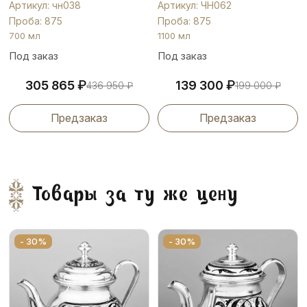
Артикул: чн038
Артикул: ЧН062
Проба: 875
Проба: 875
700 мл
1100 мл
Под заказ
Под заказ
₽
₽
305 865
139 300
436 950
₽
199 000
₽
Предзаказ
Предзаказ
Товары за ту же цену
- 30%
- 30%