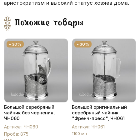
аристократизм и высокий статус хозяев дома.
Похожие товары
- 30%
- 30%
Большой серебряный
Большой оригинальный
чайник без чернения,
серебряный чайник
ЧН060
"Френч-пресс", ЧН061
Артикул: ЧН060
Артикул: ЧН061
1100 мл
Проба: 875