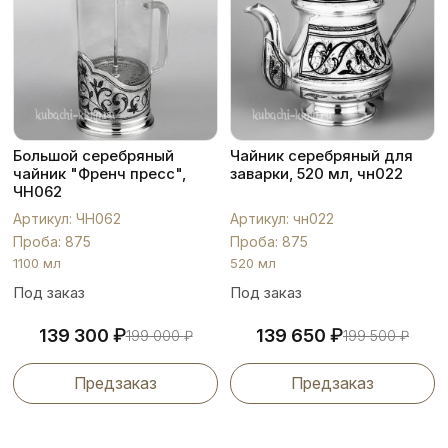
Большой серебряный
Чайник серебряный для
чайник "Френч пресс",
заварки, 520 мл, чн022
ЧН062
Артикул: ЧН062
Артикул: чн022
Проба: 875
Проба: 875
1100 мл
520 мл
Под заказ
Под заказ
₽
₽
139 300
139 650
199 000
₽
199 500
₽
Предзаказ
Предзаказ