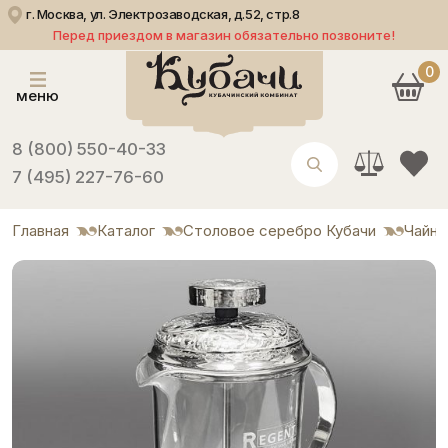
г. Москва, ул. Электрозаводская, д.52, стр.8
Перед приездом в магазин обязательно позвоните!
0
меню
8 (800) 550-40-33
7 (495) 227-76-60
Главная
Каталог
Столовое серебро Кубачи
Чайни