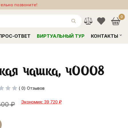
тельно позвоните!
0
ПРОС-ОТВЕТ
ВИРТУАЛЬНЫЙ ТУР
КОНТАКТЫ
кая чашка, ч0008
( 0) Отзывов
Экономия: 39 720
₽
400
₽