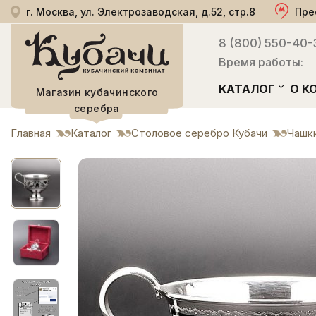
г. Москва, ул. Электрозаводская, д.52, стр.8
Пре
8 (800) 550-40-
Время работы:
КАТАЛОГ
О К
Магазин кубачинского
серебра
Главная
Каталог
Столовое серебро Кубачи
Чашки