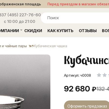
ображенская площадь
Перед приездом в магазин обяза
33
7 (495) 227-76-60
с 10:00 до 21:00
ОМПАНИИ
СКИДКИ
КАК КУПИТЬ
ОТЗЫВЫ
ВО
 и чайные пары
Кубачинская чашка
Кубачинс
Артикул: ч0008
92 680
₽
132 
Оформить предзаказ