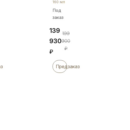
160 мл
позолотой
Под
и
заказ
эмалью,
ЧП024
139
199
930
900
₽
₽
аз
Предзаказ