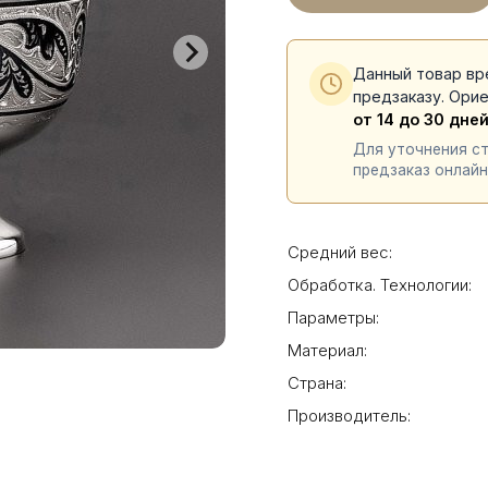
Данный товар вр
предзаказу. Ори
от 14 до 30 дне
Для уточнения с
предзаказ онлайн
Средний вес:
Обработка. Технологии:
Параметры:
Материал:
Страна:
Производитель: