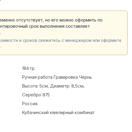
еменно отсутствует, но его можно оформить по
ентировочный срок выполнения составляет
й
.
тоимости и сроков свяжитесь с менеджером или оформите
.
184 гр.
Ручная работа Гравировка Чернь
Высота: 5см
,
Диаметр: 8,5см
,
Серебро 875
Россия
Кубачинский ювелирный комбинат