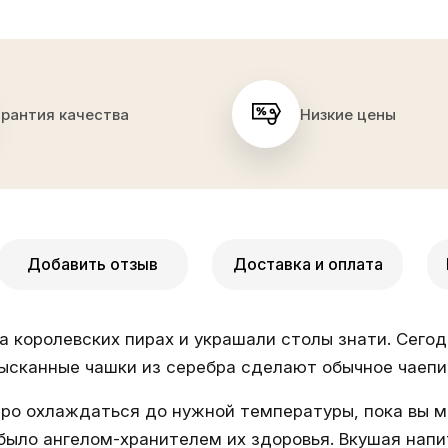
арантия качества
Низкие цены
Добавить отзыв
Доставка и оплата
а королевских пирах и украшали столы знати. Сего
Изысканные
чашки из серебра
сделают обычное чаепи
ро охлаждаться до нужной температуры, пока вы 
было ангелом-хранителем их здоровья. Вкушая напи