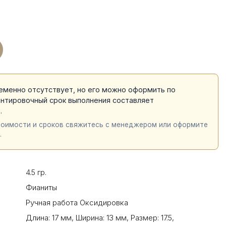
еменно отсутствует, но его можно оформить по
ентировочный срок выполнения составляет
й
.
тоимости и сроков свяжитесь с менеджером или оформите
.
4.5 гр.
Фианиты
Ручная работа Оксидировка
Длина: 17 мм
,
Ширина: 13 мм
,
Размер: 17.5
,