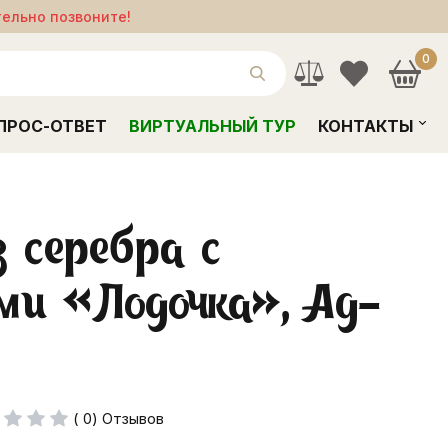
тельно позвоните!
0
ПРОС-ОТВЕТ
ВИРТУАЛЬНЫЙ ТУР
КОНТАКТЫ
з серебра с
ми «Лодочка», Ag-
( 0) Отзывов