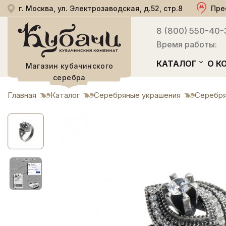
г. Москва, ул. Электрозаводская, д.52, стр.8
Пре
8 (800) 550-40-
Время работы:
КАТАЛОГ
О К
Магазин кубачинского
серебра
Главная
Каталог
Серебряные украшения
Серебря