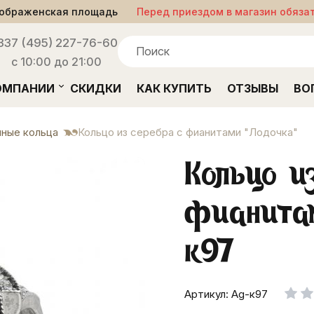
ображенская площадь
Перед приездом в магазин обяза
33
7 (495) 227-76-60
с 10:00 до 21:00
ОМПАНИИ
СКИДКИ
КАК КУПИТЬ
ОТЗЫВЫ
ВО
ные кольца
Кольцо из серебра с фианитами "Лодочка"
Кольцо и
фианита
к97
Артикул: Ag-к97