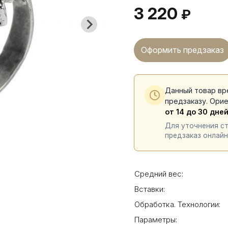
3 220
₽
Оформить предзаказ
Данный товар вр
предзаказу. Ори
от 14 до 30 дне
Для уточнения с
предзаказ онлайн
Средний вес:
Вставки:
Обработка. Технологии:
Параметры: