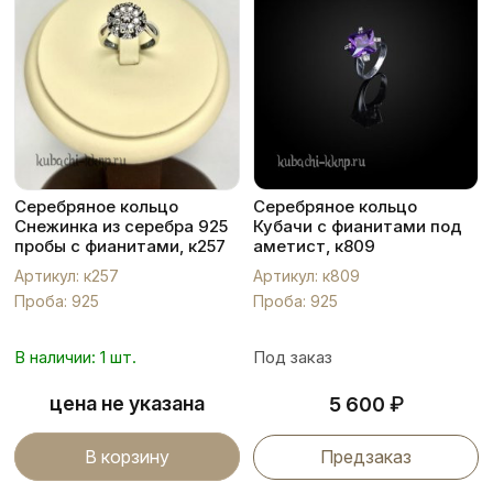
Серебряное кольцо
Серебряное кольцо
Снежинка из серебра 925
Кубачи с фианитами под
пробы с фианитами, к257
аметист, к809
Артикул: к257
Артикул: к809
Проба: 925
Проба: 925
В наличии: 1 шт.
Под заказ
цена не указана
₽
5 600
В корзину
Предзаказ