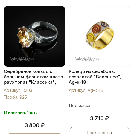
Серебряное кольцо с
Кольцо из серебра с
большим фианитом цвета
позолотой "Весеннее",
раухтопаз "Классика",
Ag-к-18
к203
Артикул: к203
Артикул: Ag-к-18
Проба: 925
Под заказ
В наличии: 1 шт.
₽
3 710
₽
3 800
Предзаказ