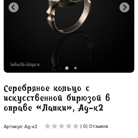
Серебряное кольцо с
искусственной бирюзой в
оправе «Лапки», Ag-к2
( 0) Отзывов
Артикул: Ag-к2