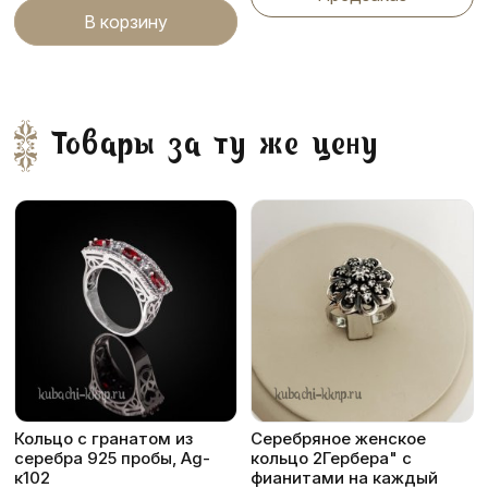
В корзину
Товары за ту же цену
Кольцо с гранатом из
Серебряное женское
серебра 925 пробы, Ag-
кольцо 2Гербера" с
к102
фианитами на каждый